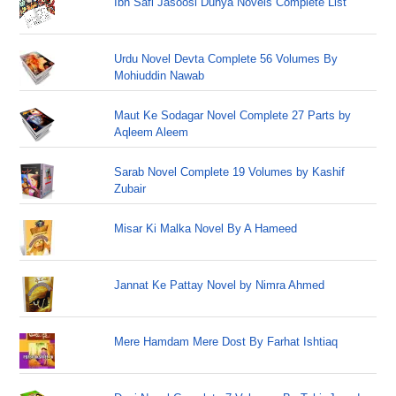
Ibn Safi Jasoosi Dunya Novels Complete List
Urdu Novel Devta Complete 56 Volumes By
Mohiuddin Nawab
Maut Ke Sodagar Novel Complete 27 Parts by
Aqleem Aleem
Sarab Novel Complete 19 Volumes by Kashif
Zubair
Misar Ki Malka Novel By A Hameed
Jannat Ke Pattay Novel by Nimra Ahmed
Mere Hamdam Mere Dost By Farhat Ishtiaq