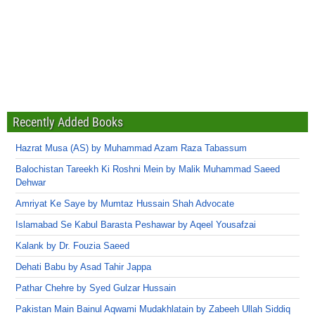
Recently Added Books
Hazrat Musa (AS) by Muhammad Azam Raza Tabassum
Balochistan Tareekh Ki Roshni Mein by Malik Muhammad Saeed
Dehwar
Amriyat Ke Saye by Mumtaz Hussain Shah Advocate
Islamabad Se Kabul Barasta Peshawar by Aqeel Yousafzai
Kalank by Dr. Fouzia Saeed
Dehati Babu by Asad Tahir Jappa
Pathar Chehre by Syed Gulzar Hussain
Pakistan Main Bainul Aqwami Mudakhlatain by Zabeeh Ullah Siddiq