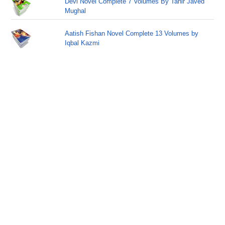
Devi Novel Complete 7 Volumes By Tahir Javed
Mughal
Aatish Fishan Novel Complete 13 Volumes by
Iqbal Kazmi