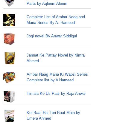
Parts by Aqleem Aleem
Complete List of Ambar Naag and
Maria Series By A. Hameed
Jogi novel By Anwar Siddiqui
Jannat Ke Pattay Novel by Nimra
Ahmed
Ambar Naag Maria Ki Wapsi Series
Complete list by A Hameed
Himala Ke Us Paar by Raja Anwar
Koi Baat Hai Teri Baat Main by
Umera Ahmed