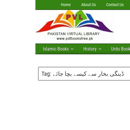
Home
About Us
Contact Us
Islamic Books
History
Urdu Boo
Tag:
ڈینگی بخار سے کیسے بچا جائے