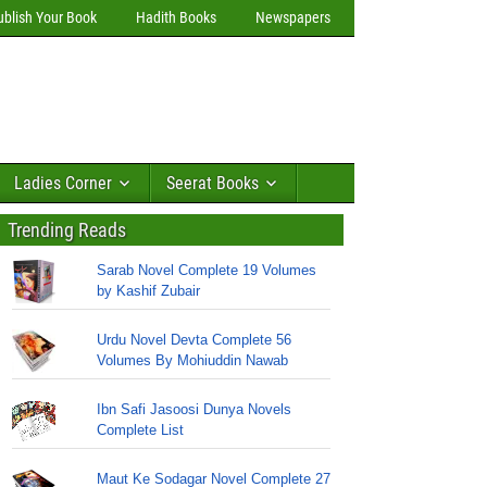
ublish Your Book
Hadith Books
Newspapers
Ladies Corner
Seerat Books
Trending Reads
Sarab Novel Complete 19 Volumes
by Kashif Zubair
Urdu Novel Devta Complete 56
Volumes By Mohiuddin Nawab
Ibn Safi Jasoosi Dunya Novels
Complete List
Maut Ke Sodagar Novel Complete 27