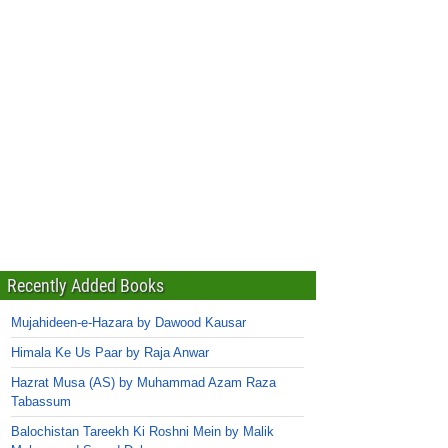
Recently Added Books
Mujahideen-e-Hazara by Dawood Kausar
Himala Ke Us Paar by Raja Anwar
Hazrat Musa (AS) by Muhammad Azam Raza
Tabassum
Balochistan Tareekh Ki Roshni Mein by Malik