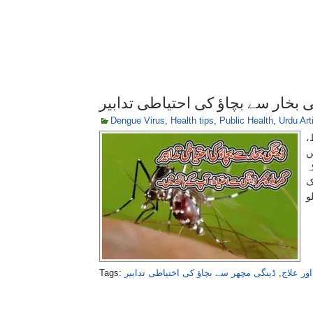
ی بخار سے بچاؤ کی احتیاطی تدابیر
Dengue Virus
,
Health tips
,
Public Health
,
Urdu Art
ط
ں
ہ
ک
Tags:
ڈینگی مچھر سے بچاؤ کی اختیاطی تدابیر
,
ور علاج