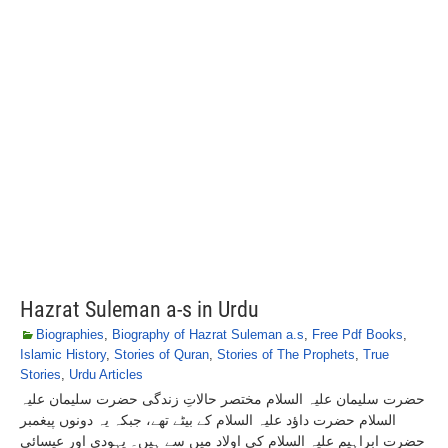
Hazrat Suleman a-s in Urdu
Biographies
,
Biography of Hazrat Suleman a.s
,
Free Pdf Books
,
Islamic History
,
Stories of Quran
,
Stories of The Prophets
,
True
Stories
,
Urdu Articles
حضرت سلیمان علیہ السلام مختصر حالاتِ زندگی حضرت سلیمان علیہ
السلام حضرت داؤد علیہ السلام کے بیٹے تھے، جبکہ یہ دونوں پیغمبر
حضرت ابراہیم علیہ السلام کی اولاد میں سے ہیں۔ یہودی اور عیسائی