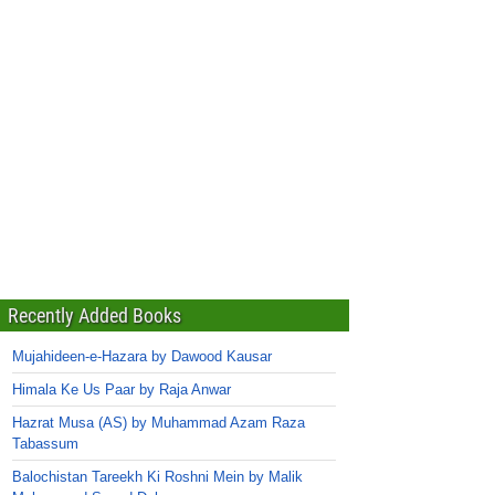
Recently Added Books
Mujahideen-e-Hazara by Dawood Kausar
Himala Ke Us Paar by Raja Anwar
Hazrat Musa (AS) by Muhammad Azam Raza
Tabassum
Balochistan Tareekh Ki Roshni Mein by Malik