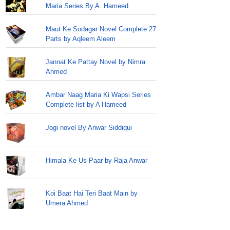
Maria Series By A. Hameed
Maut Ke Sodagar Novel Complete 27
Parts by Aqleem Aleem
Jannat Ke Pattay Novel by Nimra
Ahmed
Ambar Naag Maria Ki Wapsi Series
Complete list by A Hameed
Jogi novel By Anwar Siddiqui
Himala Ke Us Paar by Raja Anwar
Koi Baat Hai Teri Baat Main by
Umera Ahmed