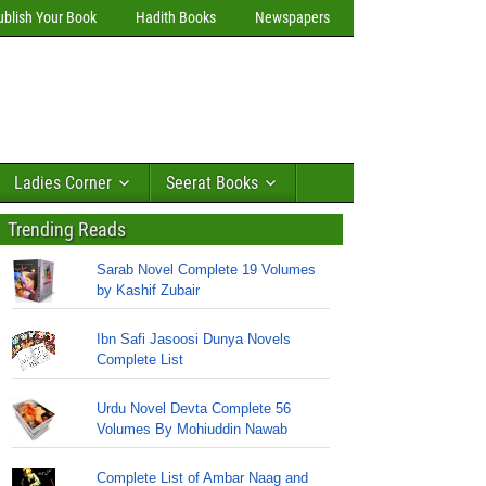
ublish Your Book
Hadith Books
Newspapers
Ladies Corner
Seerat Books
Trending Reads
Sarab Novel Complete 19 Volumes
by Kashif Zubair
Ibn Safi Jasoosi Dunya Novels
Complete List
Urdu Novel Devta Complete 56
Volumes By Mohiuddin Nawab
Complete List of Ambar Naag and