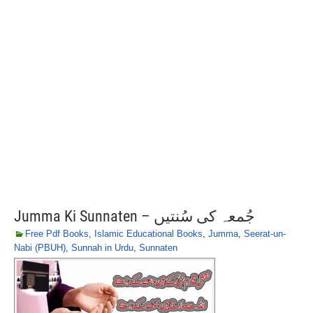
Jumma Ki Sunnaten – جُمعہ کی سُنتیں
Free Pdf Books
,
Islamic Educational Books
,
Jumma
,
Seerat-un-
Nabi (PBUH)
,
Sunnah in Urdu
,
Sunnaten