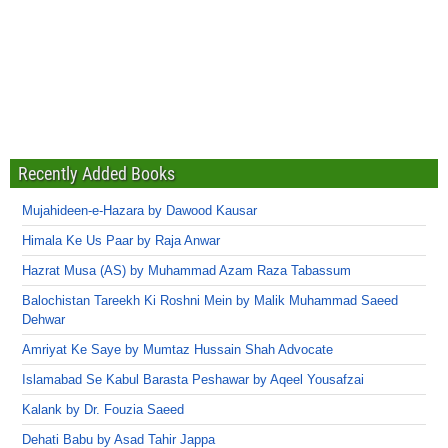
Recently Added Books
Mujahideen-e-Hazara by Dawood Kausar
Himala Ke Us Paar by Raja Anwar
Hazrat Musa (AS) by Muhammad Azam Raza Tabassum
Balochistan Tareekh Ki Roshni Mein by Malik Muhammad Saeed
Dehwar
Amriyat Ke Saye by Mumtaz Hussain Shah Advocate
Islamabad Se Kabul Barasta Peshawar by Aqeel Yousafzai
Kalank by Dr. Fouzia Saeed
Dehati Babu by Asad Tahir Jappa