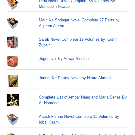
Urdu Novel Devta Complete 56 Volumes By
Mohiuddin Nawab
Maut Ke Sodagar Novel Complete 27 Parts by
Aqleem Aleem
Sarab Novel Complete 19 Volumes by Kashif
Zubair
Jogi novel By Anwar Siddiqui
Jannat Ke Pattay Novel by Nimra Ahmed
Complete List of Ambar Naag and Maria Series By
A. Hameed
Aatish Fishan Novel Complete 13 Volumes by
Iqbal Kazmi