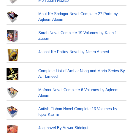
Mohiuddin Nawab
Maut Ke Sodagar Novel Complete 27 Parts by
Aqleem Aleem
Sarab Novel Complete 19 Volumes by Kashif
Zubair
Jannat Ke Pattay Novel by Nimra Ahmed
Complete List of Ambar Naag and Maria Series By
A. Hameed
Mafroor Novel Complete 6 Volumes by Aqleem
Aleem
Aatish Fishan Novel Complete 13 Volumes by
Iqbal Kazmi
Jogi novel By Anwar Siddiqui