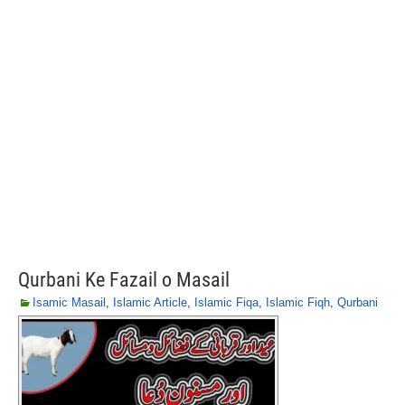
Qurbani Ke Fazail o Masail
Isamic Masail
,
Islamic Article
,
Islamic Fiqa
,
Islamic Fiqh
,
Qurbani