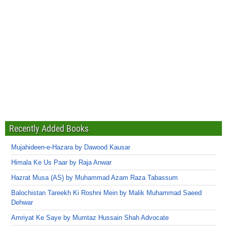
Recently Added Books
Mujahideen-e-Hazara by Dawood Kausar
Himala Ke Us Paar by Raja Anwar
Hazrat Musa (AS) by Muhammad Azam Raza Tabassum
Balochistan Tareekh Ki Roshni Mein by Malik Muhammad Saeed
Dehwar
Amriyat Ke Saye by Mumtaz Hussain Shah Advocate