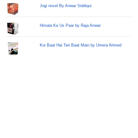
Jogi novel By Anwar Siddiqui
Himala Ke Us Paar by Raja Anwar
Koi Baat Hai Teri Baat Main by Umera Ahmed