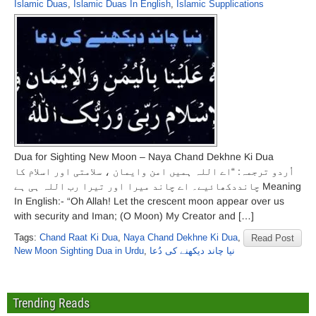
Islamic Duas
,
Islamic Duas In English
,
Islamic Supplications
Dua for Sighting New Moon – Naya Chand Dekhne Ki Dua
اُردو ترجمہ: “اے اللہ ہمیں امن وایمان ، سلامتی اور اسلام کا
چانددکھائیے۔ اے چاند میرا اور تیرا رب اللہ ہی ہے Meaning
In English:- “Oh Allah! Let the crescent moon appear over us
with security and Iman; (O Moon) My Creator and […]
Tags:
Chand Raat Ki Dua
,
Naya Chand Dekhne Ki Dua
,
Read Post
New Moon Sighting Dua in Urdu
,
نیا چاند دیکھنے کی دُعا
Trending Reads