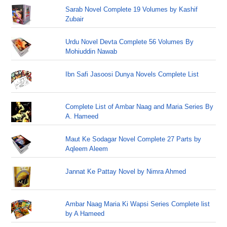
Sarab Novel Complete 19 Volumes by Kashif
Zubair
Urdu Novel Devta Complete 56 Volumes By
Mohiuddin Nawab
Ibn Safi Jasoosi Dunya Novels Complete List
Complete List of Ambar Naag and Maria Series By
A. Hameed
Maut Ke Sodagar Novel Complete 27 Parts by
Aqleem Aleem
Jannat Ke Pattay Novel by Nimra Ahmed
Ambar Naag Maria Ki Wapsi Series Complete list
by A Hameed