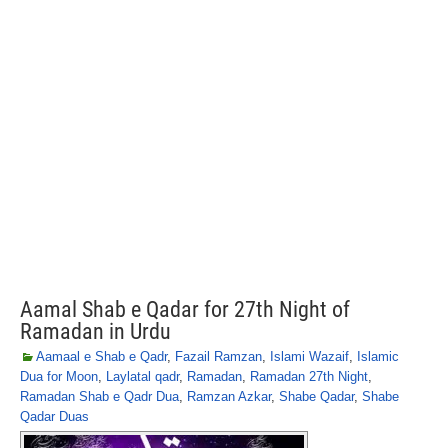
Aamal Shab e Qadar for 27th Night of
Ramadan in Urdu
Aamaal e Shab e Qadr
,
Fazail Ramzan
,
Islami Wazaif
,
Islamic
Dua for Moon
,
Laylatal qadr
,
Ramadan
,
Ramadan 27th Night
,
Ramadan Shab e Qadr Dua
,
Ramzan Azkar
,
Shabe Qadar
,
Shabe
Qadar Duas