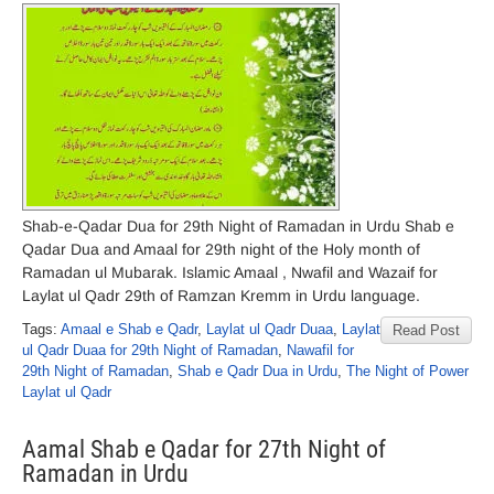
Shab-e-Qadar Dua for 29th Night of Ramadan in Urdu Shab e
Qadar Dua and Amaal for 29th night of the Holy month of
Ramadan ul Mubarak. Islamic Amaal , Nwafil and Wazaif for
Laylat ul Qadr 29th of Ramzan Kremm in Urdu language.
Tags:
Amaal e Shab e Qadr
,
Laylat ul Qadr Duaa
,
Laylat
Read Post
ul Qadr Duaa for 29th Night of Ramadan
,
Nawafil for
29th Night of Ramadan
,
Shab e Qadr Dua in Urdu
,
The Night of Power
Laylat ul Qadr
Aamal Shab e Qadar for 27th Night of
Ramadan in Urdu