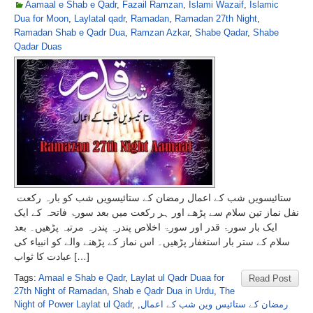
Aamaal e Shab e Qadr
,
Fazail Ramzan
,
Islami Wazaif
,
Islamic
Dua for Moon
,
Laylatal qadr
,
Ramadan
,
Ramadan 27th Night
,
Ramadan Shab e Qadr Dua
,
Ramzan Azkar
,
Shabe Qadar
,
Shabe
Qadar Duas
ستائیسویں شب کے اعمال رمضان کے ستائیسویں شب کو بارہ رکعت
نفل نماز تین سلام سے پڑھے اور ہر رکعت میں بعد سورۃ فاتحہ کے ایک
ایک بار سورۃ قدر اور سورۃ اخلاص پندرہ پندرہ مرتبہ پڑھیں۔ بعد
سلام کے ستر بار استغفار پڑھیں۔ اس نماز کے پڑھنے والے کو انبیاء کی
عبادت کا ثواب […]
Tags:
Amaal e Shab e Qadr
,
Laylat ul Qadr Duaa for
Read Post
27th Night of Ramadan
,
Shab e Qadr Dua in Urdu
,
The
Night of Power Laylat ul Qadr
,
,
رمضان کے ستائیس وین شب کے اعمال