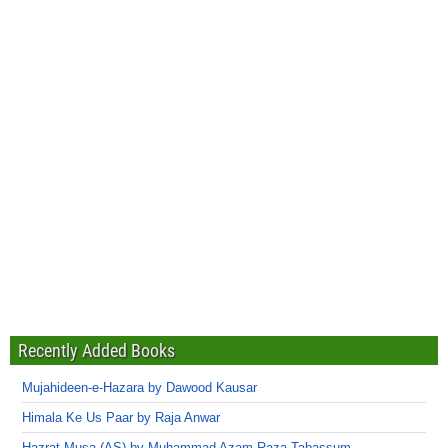
Recently Added Books
Mujahideen-e-Hazara by Dawood Kausar
Himala Ke Us Paar by Raja Anwar
Hazrat Musa (AS) by Muhammad Azam Raza Tabassum