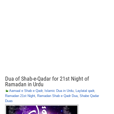
Dua of Shab-e-Qadar for 21st Night of
Ramadan in Urdu
Aamaal e Shab e Qadr
,
Islamic Dua in Urdu
,
Laylatal qadr
,
Ramadan 21st Night
,
Ramadan Shab e Qadr Dua
,
Shabe Qadar
Duas