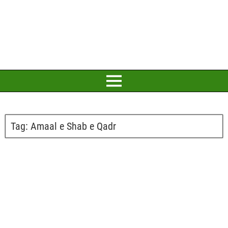
Tag:
Amaal e Shab e Qadr